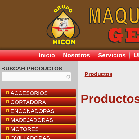
Inicio
Nosotros
Servicios
U
BUSCAR PRODUCTOS
Productos
Se encuentr
ACCESORIOS
Productos
CORTADORA
ENCONADORAS
MADEJADORAS
MOTORES
OVILLADORAS