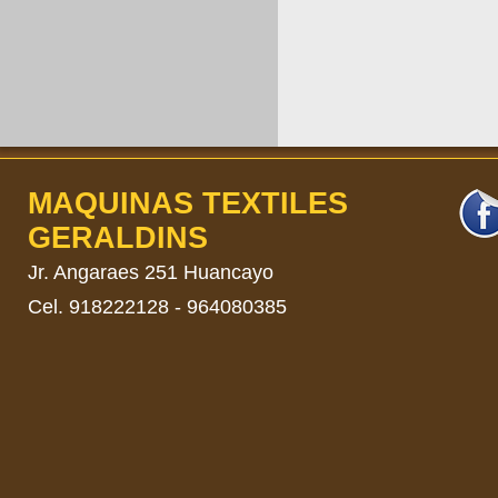
MAQUINAS TEXTILES
GERALDINS
​Jr. Angaraes 251 Huancayo
Cel. 918222128 - 964080385