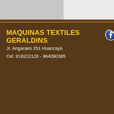
MAQUINAS TEXTILES
GERALDINS
​Jr. Angaraes 251 Huancayo
Cel. 918222128 - 964080385