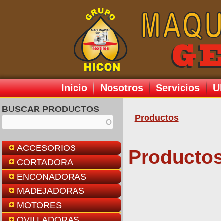
Inicio
Nosotros
Servicios
U
BUSCAR PRODUCTOS
Productos
Se encuentr
ACCESORIOS
Productos
CORTADORA
ENCONADORAS
MADEJADORAS
MOTORES
OVILLADORAS