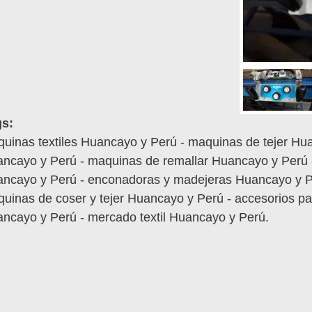
gs:
uinas textiles Huancayo y Perú - maquinas de tejer Hu
ncayo y Perú - maquinas de remallar Huancayo y Perú 
ncayo y Perú - enconadoras y madejeras Huancayo y Per
uinas de coser y tejer Huancayo y Perú - accesorios pa
ncayo y Perú - mercado textil Huancayo y Perú.