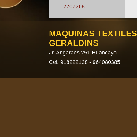
2707268
MAQUINAS TEXTILES
GERALDINS
​Jr. Angaraes 251 Huancayo
Cel. 918222128 - 964080385