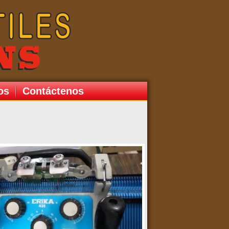
os
Contáctenos